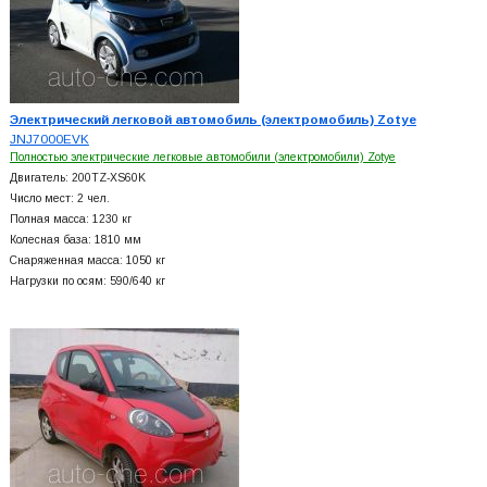
Электрический легковой автомобиль (электромобиль) Zotye
JNJ7000EVK
Полностью электрические легковые автомобили (электромобили) Zotye
Двигатель: 200TZ-XS60K
Число мест: 2 чел.
Полная масса: 1230 кг
Колесная база: 1810 мм
Снаряженная масса: 1050 кг
Нагрузки по осям: 590/640 кг