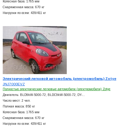
Колесная база: 1765 мм
Снаряженная масса: 670 кг
Нагрузки по осям: 439/411 кг
Электрический легковой автомобиль (электромобиль) Zotye
JNJ7000EVZ
Полностью электрические легковые автомобили (электромобили) Zotye
Двигатель: BLD9kW-5000-72; BLDC9kW-5000-72; DY-…
Число мест: 2 чел.
Полная масса: 850 кг
Колесная база: 1765 мм
Снаряженная масса: 670 кг
Нагрузки по осям: 439/411 кг