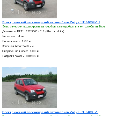
Электрический пассажирский автомобиль Zotye
JNJ6400EVL2
Электрические пассажирские автомобили (электробусы и электромобили) Zotye
Двигатель: BLT11 / 27-3000 / 312 (Electric Motor)
Число мест: 4 чел.
Полная масса: 1700 кг
Колесная база: 2420 мм
Снаряженная масса: 1400 кг
Нагрузки по осям: 810/890 кг
Электрический пассажирский автомобиль Zotye
JNJ6400EVL