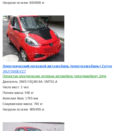
Нагрузки по осям: 600/668 кг
Электрический легковой автомобиль (электромобиль) Zotye
JNJ7000EVZ7
Полностью электрические легковые автомобили (электромобили) Zotye
Двигатель: DWS-YXQ-80-9A; VMT01-A
Число мест: 2 чел.
Полная масса: 940 кг
Колесная база: 1765 мм
Снаряженная масса: 760 кг
Нагрузки по осям: 485/455 кг