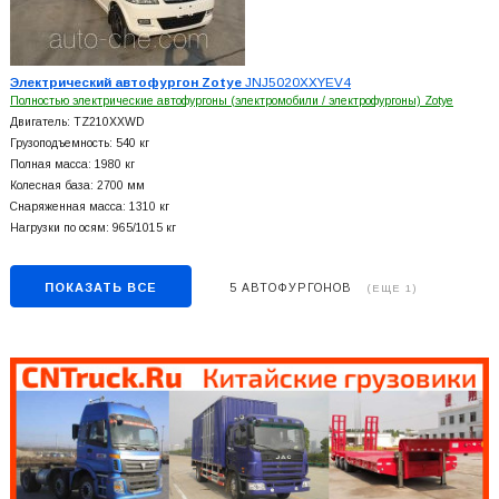
Электрический автофургон Zotye
JNJ5020XXYEV4
Полностью электрические автофургоны (электромобили / электрофургоны) Zotye
Двигатель: TZ210XXWD
Грузоподъемность: 540 кг
Полная масса: 1980 кг
Колесная база: 2700 мм
Снаряженная масса: 1310 кг
Нагрузки по осям: 965/1015 кг
ПОКАЗАТЬ ВСЕ
5 АВТОФУРГОНОВ
(ЕЩЕ 1)