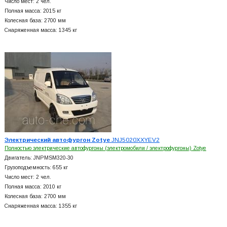
Число мест: 2 чел.
Полная масса: 2015 кг
Колесная база: 2700 мм
Снаряженная масса: 1345 кг
Электрический автофургон Zotye
JNJ5020XXYEV2
Полностью электрические автофургоны (электромобили / электрофургоны) Zotye
Двигатель: JNPMSM320-30
Грузоподъемность: 655 кг
Число мест: 2 чел.
Полная масса: 2010 кг
Колесная база: 2700 мм
Снаряженная масса: 1355 кг