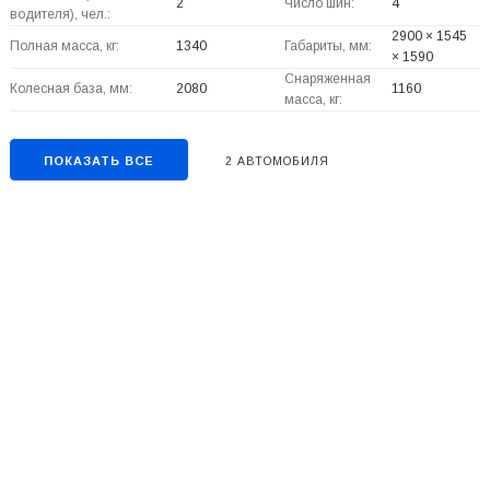
2
Число шин:
4
водителя), чел.:
2900 × 1545
Полная масса, кг:
1340
Габариты, мм:
× 1590
Снаряженная
Колесная база, мм:
2080
1160
масса, кг:
ПОКАЗАТЬ ВСЕ
2 АВТОМОБИЛЯ