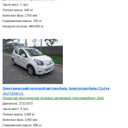
Число мест: 2 чел.
Полная масса: 940 кг
Колесная база: 1765 мм
Снаряженная масса: 760 кг
Нагрузки по осям: 485/455 кг
Электрический легковой автомобиль (электромобиль) Zotye
JNJ7000EVX
Полностью электрические легковые автомобили (электромобили) Zotye
Двигатель: ZT115572
Число мест: 4 чел.
Полная масса: 1268 кг
Колесная база: 2360 мм
Снаряженная масса: 968 кг