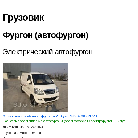
Грузовик
Фургон (автофургон)
Электрический автофургон
Электрический автофургон Zotye
JNJ5020XXYEV3
Полностью электрические автофургоны (электромобили / электрофургоны) Zotye
Двигатель: JNPMSM320-30
Грузоподъемность: 540 кг