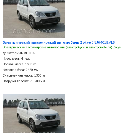
Электрический пассажирский автомобиль Zotye
JNJ6401EVL5
Электрические пассажирские автомобили (электробусы и электромобили) Zotye
Двигатель: JNMP11L0
Число мест: 4 чел.
Полная масса: 1600 кг
Колесная база: 2420 мм
Снаряженная масса: 1300 кг
Нагрузки по осям: 765/835 кг