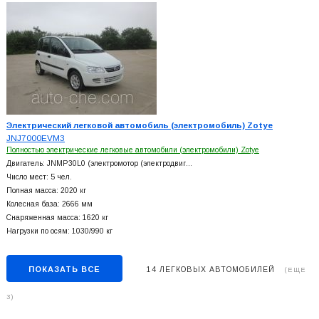
Электрический легковой автомобиль (электромобиль) Zotye
JNJ7000EVM3
Полностью электрические легковые автомобили (электромобили) Zotye
Двигатель: JNMP30L0 (электромотор (электродвиг…
Число мест: 5 чел.
Полная масса: 2020 кг
Колесная база: 2666 мм
Снаряженная масса: 1620 кг
Нагрузки по осям: 1030/990 кг
ПОКАЗАТЬ ВСЕ
14 ЛЕГКОВЫХ АВТОМОБИЛЕЙ
(ЕЩЕ
3)