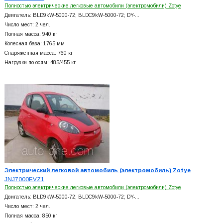
Полностью электрические легковые автомобили (электромобили) Zotye
Двигатель: BLD9kW-5000-72; BLDC9kW-5000-72; DY-…
Число мест: 2 чел.
Полная масса: 940 кг
Колесная база: 1765 мм
Снаряженная масса: 760 кг
Нагрузки по осям: 485/455 кг
Электрический легковой автомобиль (электромобиль) Zotye
JNJ7000EVZ1
Полностью электрические легковые автомобили (электромобили) Zotye
Двигатель: BLD9kW-5000-72; BLDC9kW-5000-72; DY-…
Число мест: 2 чел.
Полная масса: 850 кг