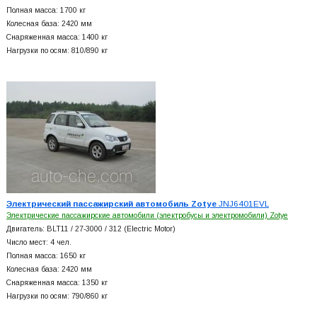
Полная масса: 1700 кг
Колесная база: 2420 мм
Снаряженная масса: 1400 кг
Нагрузки по осям: 810/890 кг
Электрический пассажирский автомобиль Zotye
JNJ6401EVL
Электрические пассажирские автомобили (электробусы и электромобили) Zotye
Двигатель: BLT11 / 27-3000 / 312 (Electric Motor)
Число мест: 4 чел.
Полная масса: 1650 кг
Колесная база: 2420 мм
Снаряженная масса: 1350 кг
Нагрузки по осям: 790/860 кг