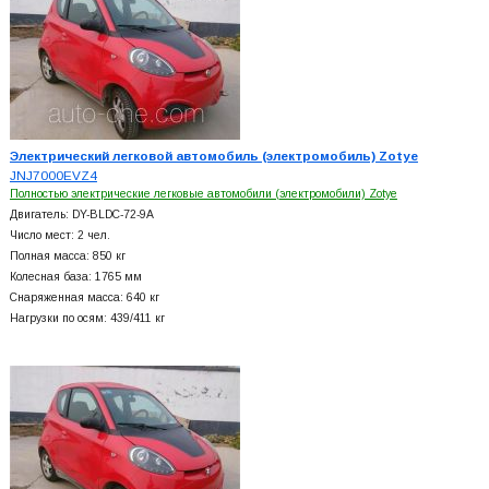
Электрический легковой автомобиль (электромобиль) Zotye
JNJ7000EVZ4
Полностью электрические легковые автомобили (электромобили) Zotye
Двигатель: DY-BLDC-72-9A
Число мест: 2 чел.
Полная масса: 850 кг
Колесная база: 1765 мм
Снаряженная масса: 640 кг
Нагрузки по осям: 439/411 кг