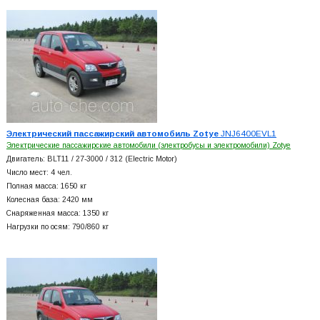
Электрический пассажирский автомобиль Zotye
JNJ6400EVL1
Электрические пассажирские автомобили (электробусы и электромобили) Zotye
Двигатель: BLT11 / 27-3000 / 312 (Electric Motor)
Число мест: 4 чел.
Полная масса: 1650 кг
Колесная база: 2420 мм
Снаряженная масса: 1350 кг
Нагрузки по осям: 790/860 кг