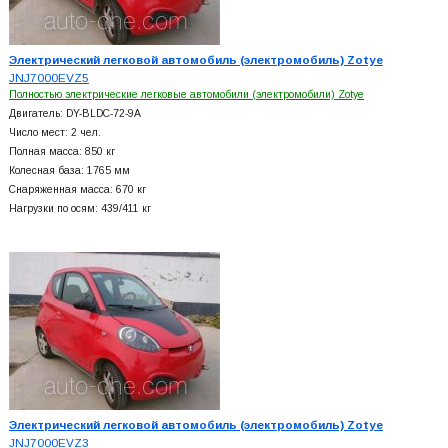
Электрический легковой автомобиль (электромобиль) Zotye
JNJ7000EVZ5
Полностью электрические легковые автомобили (электромобили) Zotye
Двигатель: DY-BLDC-72-9A
Число мест: 2 чел.
Полная масса: 850 кг
Колесная база: 1765 мм
Снаряженная масса: 670 кг
Нагрузки по осям: 439/411 кг
Электрический легковой автомобиль (электромобиль) Zotye
JNJ7000EVZ3