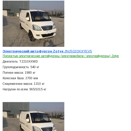
Электрический автофургон Zotye
JNJ5020XXYEV5
Полностью электрические автофургоны (электромобили / электрофургоны) Zotye
Двигатель: TZ210XXWD
Грузоподъемность: 540 кг
Полная масса: 1980 кг
Колесная база: 2700 мм
Снаряженная масса: 1310 кг
Нагрузки по осям: 965/1015 кг