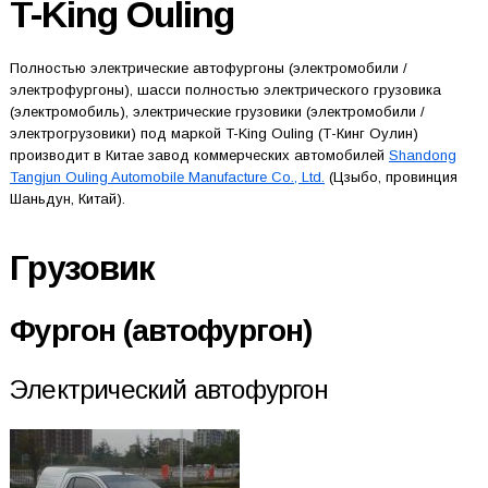
T-King Ouling
Полностью электрические автофургоны (электромобили /
электрофургоны), шасси полностью электрического грузовика
(электромобиль), электрические грузовики (электромобили /
электрогрузовики) под маркой T-King Ouling (Т-Кинг Оулин)
производит в Китае завод коммерческих автомобилей
Shandong
Tangjun Ouling Automobile Manufacture Co., Ltd.
(Цзыбо, провинция
Шаньдун, Китай).
Грузовик
Фургон (автофургон)
Электрический автофургон