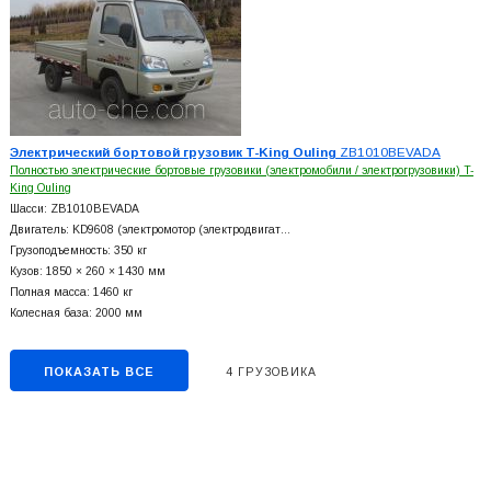
Электрический бортовой грузовик T-King Ouling
ZB1010BEVADA
Полностью электрические бортовые грузовики (электромобили / электрогрузовики) T-
King Ouling
Шасси: ZB1010BEVADA
Двигатель: KD9608 (электромотор (электродвигат…
Грузоподъемность: 350 кг
Кузов: 1850 × 260 × 1430 мм
Полная масса: 1460 кг
Колесная база: 2000 мм
ПОКАЗАТЬ ВСЕ
4 ГРУЗОВИКА