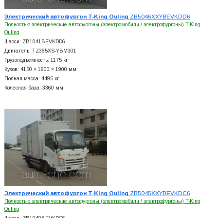
Электрический автофургон T-King Ouling
ZB5046XXYBEVKDD6
Полностью электрические автофургоны (электромобили / электрофургоны) T-King
Ouling
Шасси: ZB1041BEVKDD6
Двигатель: TZ365XS-YBM301
Грузоподъемность: 1175 кг
Кузов: 4150 × 1900 × 1900 мм
Полная масса: 4495 кг
Колесная база: 3360 мм
Электрический автофургон T-King Ouling
ZB5045XXYBEVKDC6
Полностью электрические автофургоны (электромобили / электрофургоны) T-King
Ouling