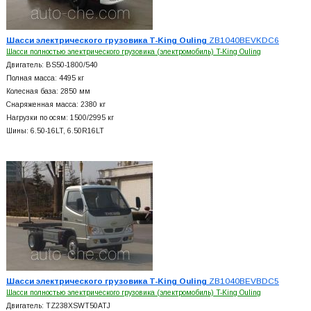
Шасси электрического грузовика T-King Ouling
ZB1040BEVKDC6
Шасси полностью электрического грузовика (электромобиль) T-King Ouling
Двигатель: BS50-1800/540
Полная масса: 4495 кг
Колесная база: 2850 мм
Снаряженная масса: 2380 кг
Нагрузки по осям: 1500/2995 кг
Шины: 6.50-16LT, 6.50R16LT
Шасси электрического грузовика T-King Ouling
ZB1040BEVBDC5
Шасси полностью электрического грузовика (электромобиль) T-King Ouling
Двигатель: TZ238XSWT50ATJ