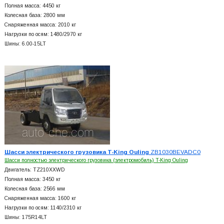
Полная масса: 4450 кг
Колесная база: 2800 мм
Снаряженная масса: 2010 кг
Нагрузки по осям: 1480/2970 кг
Шины: 6.00-15LT
Шасси электрического грузовика T-King Ouling
ZB1030BEVADC0
Шасси полностью электрического грузовика (электромобиль) T-King Ouling
Двигатель: TZ210XXWD
Полная масса: 3450 кг
Колесная база: 2566 мм
Снаряженная масса: 1600 кг
Нагрузки по осям: 1140/2310 кг
Шины: 175R14LT