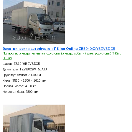
Электрический автофургон T-King Ouling
ZB5040XXYBEVBDC5
Полностью электрические автофургоны (электромобили / электрофургоны) T-King
Ouling
Шасси: ZB1040BEVBDC5
Двигатель: TZ238XSWT50ATJ
Грузоподъемность: 1400 кг
Кузов: 3560 × 1700 × 1610 мм
Полная масса: 4030 кг
Колесная база: 2800 мм