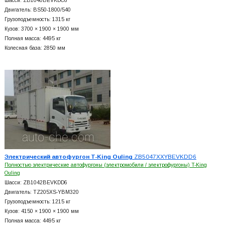
Шасси: ZB1040BEVKDC6
Двигатель: BS50-1800/540
Грузоподъемность: 1315 кг
Кузов: 3700 × 1900 × 1900 мм
Полная масса: 4495 кг
Колесная база: 2850 мм
Электрический автофургон T-King Ouling
ZB5047XXYBEVKDD6
Полностью электрические автофургоны (электромобили / электрофургоны) T-King
Ouling
Шасси: ZB1042BEVKDD6
Двигатель: TZ205XS-YBM320
Грузоподъемность: 1215 кг
Кузов: 4150 × 1900 × 1900 мм
Полная масса: 4495 кг