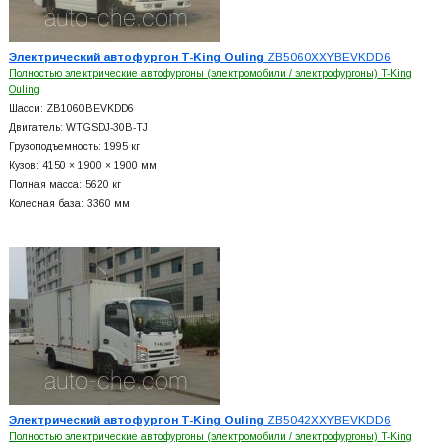
Электрический автофургон T-King Ouling
ZB5060XXYBEVKDD6
Полностью электрические автофургоны (электромобили / электрофургоны) T-King
Ouling
Шасси: ZB1060BEVKDD6
Двигатель: WTGSDJ-30B-TJ
Грузоподъемность: 1995 кг
Кузов: 4150 × 1900 × 1900 мм
Полная масса: 5620 кг
Колесная база: 3360 мм
Электрический автофургон T-King Ouling
ZB5042XXYBEVKDD6
Полностью электрические автофургоны (электромобили / электрофургоны) T-King