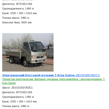
Двигатель: WTGSDJ-18A
Грузоподъемность: 1490 кг
Кузов: 3330 × 360 × 1610 мм
Полная масса: 3490 кг
Колесная база: 2600 мм
Электрический бортовой грузовик T-King Ouling
ZB1031BEVBDC1
Полностью электрические бортовые грузовики (электромобили / электрогрузовики) T-
King Ouling
Шасси: ZB1031BEVBDC1
Двигатель: WTGSDJ-18A
Грузоподъемность: 1490 кг
Кузов: 3330 × 360 × 1610 мм
Полная масса: 3490 кг