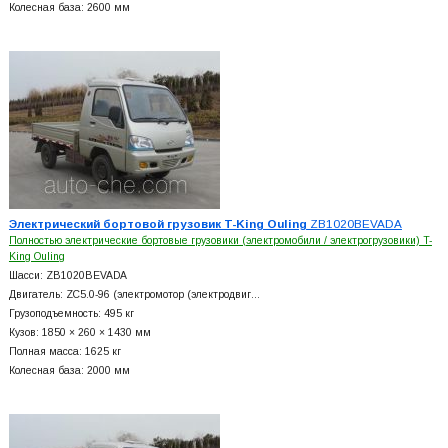
Колесная база: 2600 мм
Электрический бортовой грузовик T-King Ouling
ZB1020BEVADA
Полностью электрические бортовые грузовики (электромобили / электрогрузовики) T-
King Ouling
Шасси: ZB1020BEVADA
Двигатель: ZC5.0-96 (электромотор (электродвиг…
Грузоподъемность: 495 кг
Кузов: 1850 × 260 × 1430 мм
Полная масса: 1625 кг
Колесная база: 2000 мм