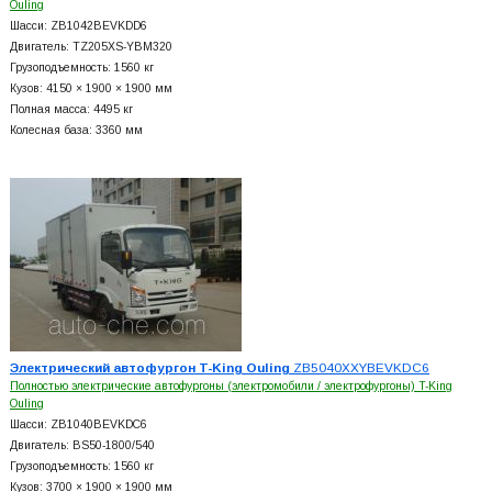
Ouling
Шасси: ZB1042BEVKDD6
Двигатель: TZ205XS-YBM320
Грузоподъемность: 1560 кг
Кузов: 4150 × 1900 × 1900 мм
Полная масса: 4495 кг
Колесная база: 3360 мм
Электрический автофургон T-King Ouling
ZB5040XXYBEVKDC6
Полностью электрические автофургоны (электромобили / электрофургоны) T-King
Ouling
Шасси: ZB1040BEVKDC6
Двигатель: BS50-1800/540
Грузоподъемность: 1560 кг
Кузов: 3700 × 1900 × 1900 мм