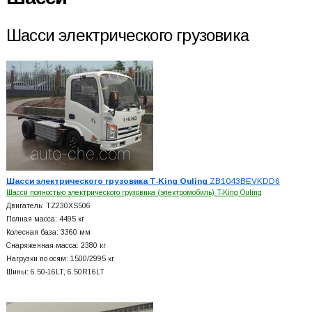
Шасси электрического грузовика
Шасси электрического грузовика T-King Ouling
ZB1043BEVKDD6
Шасси полностью электрического грузовика (электромобиль) T-King Ouling
Двигатель: TZ230XS506
Полная масса: 4495 кг
Колесная база: 3360 мм
Снаряженная масса: 2380 кг
Нагрузки по осям: 1500/2995 кг
Шины: 6.50-16LT, 6.50R16LT