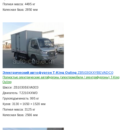
Полная масса: 4495 кг
Колесная база: 2850 мм
Электрический автофургон T-King Ouling
ZB5030XXYBEVADC0
Полностью электрические автофургоны (электромобили / электрофургоны) T-King
Ouling
Шасси: ZB1030BEVADC0
Двигатель: TZ210XXWD
Грузоподъемность: 995 кг
Кузов: 3130 × 1650 × 1520 мм
Полная масса: 3125 кг
Колесная база: 2566 мм