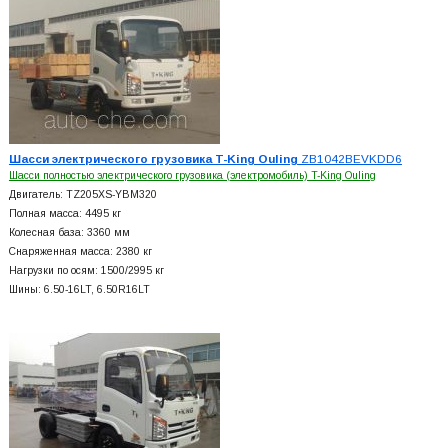
Шасси электрического грузовика T-King Ouling
ZB1042BEVKDD6
Шасси полностью электрического грузовика (электромобиль) T-King Ouling
Двигатель: TZ205XS-YBM320
Полная масса: 4495 кг
Колесная база: 3360 мм
Снаряженная масса: 2380 кг
Нагрузки по осям: 1500/2995 кг
Шины: 6.50-16LT, 6.50R16LT