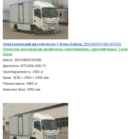
Электрический автофургон T-King Ouling
ZB5040XXYBEVKDD6
Полностью электрические автофургоны (электромобили / электрофургоны) T-King
Ouling
Шасси: ZB1040BEVKDD6
Двигатель: WTGSDJ-30B-TJ
Грузоподъемность: 1560 кг
Кузов: 4150 × 1900 × 1900 мм
Полная масса: 4495 кг
Колесная база: 3360 мм