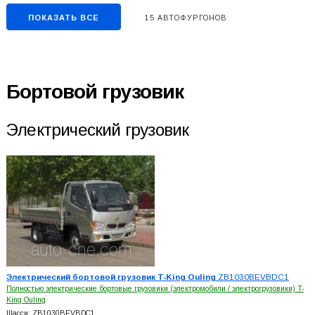
ПОКАЗАТЬ ВСЕ
15 АВТОФУРГОНОВ
Бортовой грузовик
Электрический грузовик
Электрический бортовой грузовик T-King Ouling
ZB1030BEVBDC1
Полностью электрические бортовые грузовики (электромобили / электрогрузовики) T-
King Ouling
Шасси: ZB1030BEVBDC1