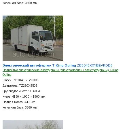
Колесная база: 3360 мм
Электрический автофургон T-King Ouling
ZB5043XXYBEVKDD6
Полностью электрические автофургоны (электромобили / электрофургоны) T-King
Ouling
Шасси: ZB1043BEVKDD6
Двигатель: TZ230XS506
Грузоподъемность: 1560 кг
Кузов: 4150 × 1900 × 1900 мм
Полная масса: 4495 кг
Колесная база: 3360 мм