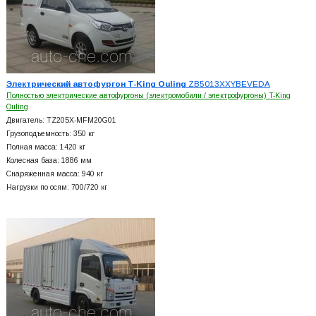
Электрический автофургон T-King Ouling
ZB5013XXYBEVEDA
Полностью электрические автофургоны (электромобили / электрофургоны) T-King
Ouling
Двигатель: TZ205X-MFM20G01
Грузоподъемность: 350 кг
Полная масса: 1420 кг
Колесная база: 1886 мм
Снаряженная масса: 940 кг
Нагрузки по осям: 700/720 кг