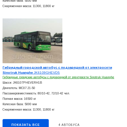
Колесная база: 5000 мм
Снаряженная масса: 11300, 11800 кг
Гибридный городской автобус с подзарядкой от электросети
Sinotruk Huanghe
JK6109GHEVD5
Гибридные городские автобусы с подзарядкой от электросети Sinotruk Huanghe
Шасси: JK6107PHEVERH1B
Двигатель: MC07.21-50
Пассажировместимость: 80/10-42, 72/10-42 чел.
Полная масса: 16500 кг
Колесная база: 5000 мм
Снаряженная масса: 11300, 11800 кг
ПОКАЗАТЬ ВСЕ
4 АВТОБУСА