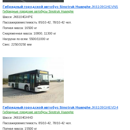
Гибридный городской автобус Sinotruk Huanghe
JK6109GHEVN5
Гибридные городские автобусы Sinotruk Huanghe
Шасси: JK6104GHPE
Пассажировместимость: 85/10-42, 78/10-42 чел.
Полная масса: 16500 кг
Снаряженная масса: 10800, 11300 кг
Нагрузки по осям: 5500/11000 кг
Свес: 2250/3250 мм
Гибридный городской автобус Sinotruk Huanghe
JK6109GHEVD4
Гибридные городские автобусы Sinotruk Huanghe
Шасси: JK6104GHHD
Пассажировместимость: 85/10-42, 78/10-42 чел.
Полная масса: 15500 кг