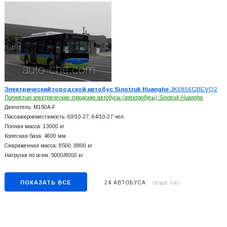
Электрический городской автобус Sinotruk Huanghe
JK6856GBEVQ2
Полностью электрические городские автобусы (электробусы) Sinotruk Huanghe
Двигатель: M150A-F
Пассажировместимость: 69/10-27, 64/10-27 чел.
Полная масса: 13000 кг
Колесная база: 4600 мм
Снаряженная масса: 8500, 8800 кг
Нагрузки по осям: 5000/8000 кг
ПОКАЗАТЬ ВСЕ
24 АВТОБУСА
(ЕЩЕ 13)