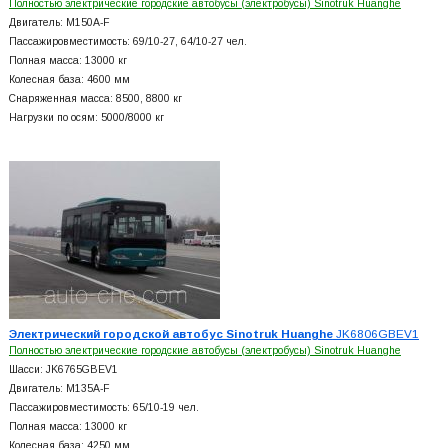
Полностью электрические городские автобусы (электробусы) Sinotruk Huanghe
Двигатель: M150A-F
Пассажировместимость: 69/10-27, 64/10-27 чел.
Полная масса: 13000 кг
Колесная база: 4600 мм
Снаряженная масса: 8500, 8800 кг
Нагрузки по осям: 5000/8000 кг
Электрический городской автобус Sinotruk Huanghe
JK6806GBEV1
Полностью электрические городские автобусы (электробусы) Sinotruk Huanghe
Шасси: JK6765GBEV1
Двигатель: M135A-F
Пассажировместимость: 65/10-19 чел.
Полная масса: 13000 кг
Колесная база: 4250 мм