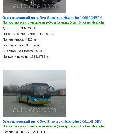
Электрический автобус Sinotruk Huanghe
JK6600HBEV
Полностью электрические автобусы (электробусы) Sinotruk Huanghe
Двигатель: GLMP60L0
Пассажировместимость: 10-18 чел.
Полная масса: 4420 кг
Колесная база: 3665 мм
Снаряженная масса: 3010 кг
Нагрузки по осям: 1685/2735 кг
Электрический автобус Sinotruk Huanghe
JK6116HBEV
Полностью электрические автобусы (электробусы) Sinotruk Huanghe
Шасси: JK6116HB1EV01/UFH