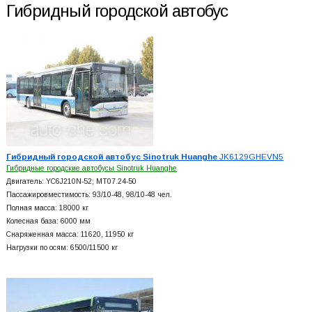
Гибридный городской автобус
Гибридный городской автобус Sinotruk Huanghe
JK6129GHEVN5
Гибридные городские автобусы Sinotruk Huanghe
Двигатель: YC6J210N-52; MT07.24-50
Пассажировместимость: 93/10-48, 98/10-48 чел.
Полная масса: 18000 кг
Колесная база: 6000 мм
Снаряженная масса: 11620, 11950 кг
Нагрузки по осям: 6500/11500 кг