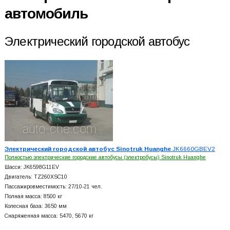
автомобиль
Электрический городской автобус
Электрический городской автобус Sinotruk Huanghe
JK6660GBEV2
Полностью электрические городские автобусы (электробусы) Sinotruk Huanghe
Шасси: JK6598G11EV
Двигатель: TZ260XSC10
Пассажировместимость: 27/10-21 чел.
Полная масса: 8500 кг
Колесная база: 3650 мм
Снаряженная масса: 5470, 5670 кг