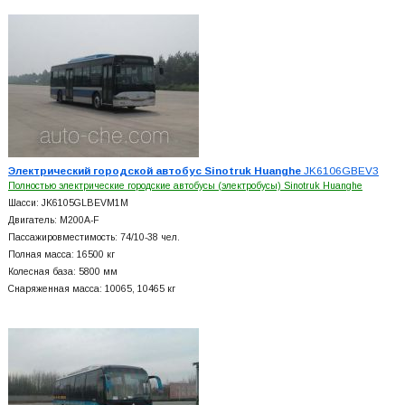
Электрический городской автобус Sinotruk Huanghe
JK6106GBEV3
Полностью электрические городские автобусы (электробусы) Sinotruk Huanghe
Шасси: JK6105GLBEVM1M
Двигатель: M200A-F
Пассажировместимость: 74/10-38 чел.
Полная масса: 16500 кг
Колесная база: 5800 мм
Снаряженная масса: 10065, 10465 кг