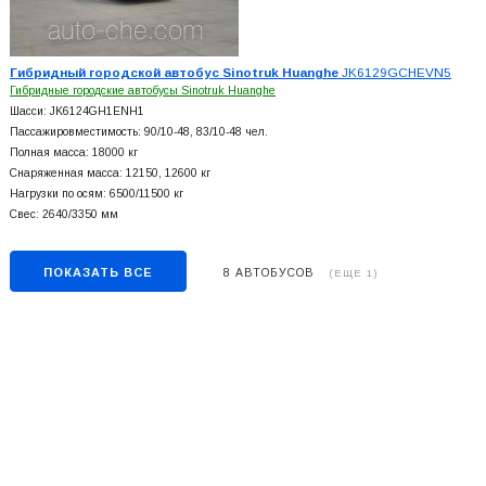
Гибридный городской автобус Sinotruk Huanghe
JK6129GCHEVN5
Гибридные городские автобусы Sinotruk Huanghe
Шасси: JK6124GH1ENH1
Пассажировместимость: 90/10-48, 83/10-48 чел.
Полная масса: 18000 кг
Снаряженная масса: 12150, 12600 кг
Нагрузки по осям: 6500/11500 кг
Свес: 2640/3350 мм
ПОКАЗАТЬ ВСЕ
8 АВТОБУСОВ
(ЕЩЕ 1)