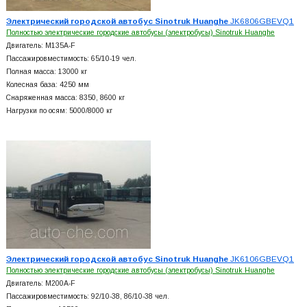
Электрический городской автобус Sinotruk Huanghe
JK6806GBEVQ1
Полностью электрические городские автобусы (электробусы) Sinotruk Huanghe
Двигатель: M135A-F
Пассажировместимость: 65/10-19 чел.
Полная масса: 13000 кг
Колесная база: 4250 мм
Снаряженная масса: 8350, 8600 кг
Нагрузки по осям: 5000/8000 кг
Электрический городской автобус Sinotruk Huanghe
JK6106GBEVQ1
Полностью электрические городские автобусы (электробусы) Sinotruk Huanghe
Двигатель: M200A-F
Пассажировместимость: 92/10-38, 86/10-38 чел.