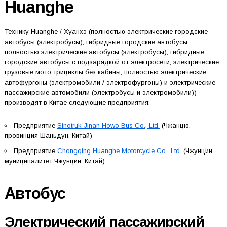
Huanghe
Технику Huanghe / Хуанхэ (полностью электрические городские
автобусы (электробусы), гибридные городские автобусы,
полностью электрические автобусы (электробусы), гибридные
городские автобусы с подзарядкой от электросети, электрические
грузовые мото трициклы без кабины, полностью электрические
автофургоны (электромобили / электрофургоны) и электрические
пассажирские автомобили (электробусы и электромобили))
производят в Китае следующие предприятия:
Предприятие
Sinotruk Jinan Howo Bus Co., Ltd.
(Чжанцю,
провинция Шаньдун, Китай)
Предприятие
Chongqing Huanghe Motorcycle Co., Ltd.
(Чжунцин,
муниципалитет Чжунцин, Китай)
Автобус
Электрический пассажирский