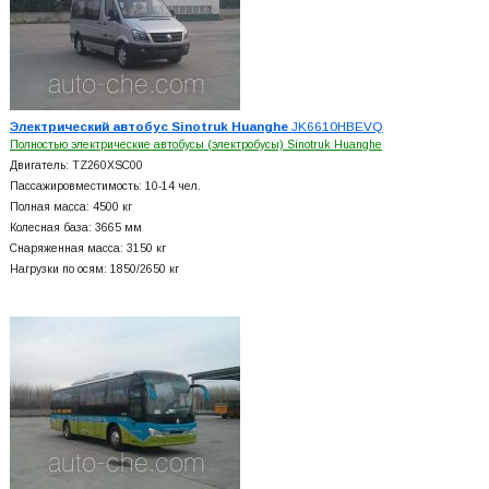
Электрический автобус Sinotruk Huanghe
JK6610HBEVQ
Полностью электрические автобусы (электробусы) Sinotruk Huanghe
Двигатель: TZ260XSC00
Пассажировместимость: 10-14 чел.
Полная масса: 4500 кг
Колесная база: 3665 мм
Снаряженная масса: 3150 кг
Нагрузки по осям: 1850/2650 кг