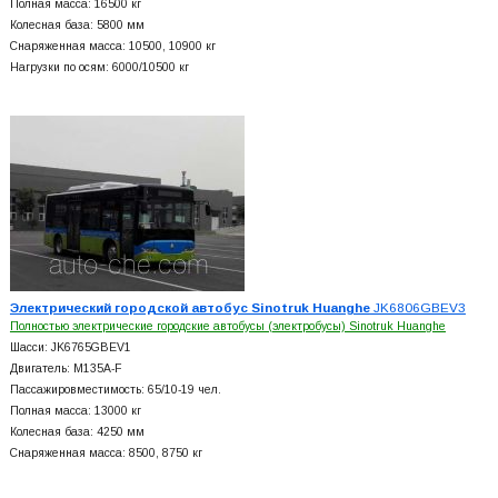
Полная масса: 16500 кг
Колесная база: 5800 мм
Снаряженная масса: 10500, 10900 кг
Нагрузки по осям: 6000/10500 кг
Электрический городской автобус Sinotruk Huanghe
JK6806GBEV3
Полностью электрические городские автобусы (электробусы) Sinotruk Huanghe
Шасси: JK6765GBEV1
Двигатель: M135A-F
Пассажировместимость: 65/10-19 чел.
Полная масса: 13000 кг
Колесная база: 4250 мм
Снаряженная масса: 8500, 8750 кг