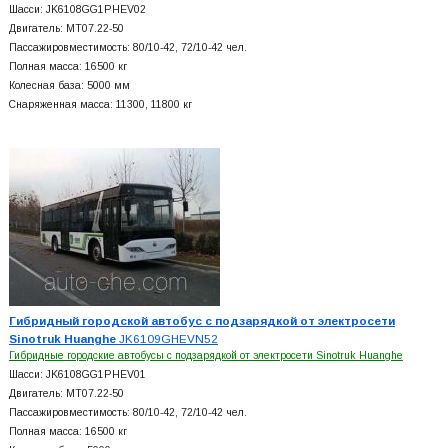
Шасси: JK6108GG1PHEV02
Двигатель: MT07.22-50
Пассажировместимость: 80/10-42, 72/10-42 чел.
Полная масса: 16500 кг
Колесная база: 5000 мм
Снаряженная масса: 11300, 11800 кг
Гибридный городской автобус с подзарядкой от электросети
Sinotruk Huanghe
JK6109GHEVN52
Гибридные городские автобусы с подзарядкой от электросети Sinotruk Huanghe
Шасси: JK6108GG1PHEV01
Двигатель: MT07.22-50
Пассажировместимость: 80/10-42, 72/10-42 чел.
Полная масса: 16500 кг