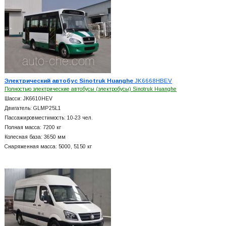
Электрический автобус Sinotruk Huanghe
JK6668HBEV
Полностью электрические автобусы (электробусы) Sinotruk Huanghe
Шасси: JK6610HEV
Двигатель: GLMP25L1
Пассажировместимость: 10-23 чел.
Полная масса: 7200 кг
Колесная база: 3650 мм
Снаряженная масса: 5000, 5150 кг