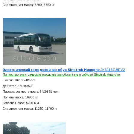
Снаряженная масса: 8500, 8750 кг
Электрический городской автобус Sinotruk Huanghe
JK6116GBEV2
Полностью электрические городские автобусы (электробусы) Sinotruk Huanghe
Шасси: JK6105HBEV1
Двигатель: M200A-F
Пассажировместимость: 84/24-51 чел.
Полная масса: 16900 кг
Колесная база: 5200 мм
Снаряженная масса: 11250, 11400 кг