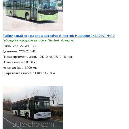
Гибридный городской автобус Sinotruk Huanghe
JK6129GPHEV
Гибридные городские автобусы Sinotruk Huanghe
Шасси: JK6127GPHEV1
Двигатель: YC6J200-42
Пассажировместимость: 101/10-48, 96/10-48 чел.
Полная масса: 18000 кг
Колесная база: 6000 мм
Снаряженная масса: 11400, 11750 кг