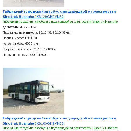
Гибридный городской автобус с подзарядкой от электросети
Sinotruk Huanghe
JK6129GHEVN52
Гибридные городские автобусы с подзарядкой от электросети Sinotruk Huanghe
Двигатель: MT07.24-50
Пассажировместимость: 95/10-48, 90/10-48 чел.
Полная масса: 18000 кг
Колесная база: 6000 мм
Снаряженная масса: 11780, 12100 кг
Нагрузки по осям: 6500/11500 кг
Гибридный городской автобус с подзарядкой от электросети
Sinotruk Huanghe
JK6109GHEVN53
Гибридные городские автобусы с подзарядкой от электросети Sinotruk Huanghe