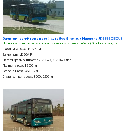
Электрический городской автобус Sinotruk Huanghe
JK6856GBEV3
Полностью электрические городские автобусы (электробусы) Sinotruk Huanghe
Шасси: JK6805GLBEVK1M
Двигатель: M150A-F
Пассажировместимость: 70/10-27, 66/10-27 чел.
Полная масса: 13500 кг
Колесная база: 4600 мм
Снаряженная масса: 8900, 9200 кг