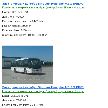
Электрический автобус Sinotruk Huanghe
JK6116HBEV2
Полностью электрические автобусы (электробусы) Sinotruk Huanghe
Шасси: JK6105HBEV1
Двигатель: M200A-F
Пассажировместимость: 24-51 чел.
Полная масса: 16900 кг
Колесная база: 5200 мм
Снаряженная масса: 10500, 10900 кг
Электрический автобус Sinotruk Huanghe
JK6116HBEV3
Полностью электрические автобусы (электробусы) Sinotruk Huanghe
Шасси: JK6105HBEV1
Двигатель: M200A-F
Пассажировместимость: 24-51 чел.