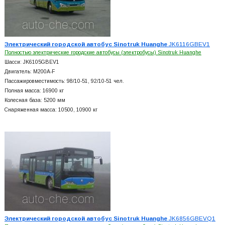
Электрический городской автобус Sinotruk Huanghe
JK6116GBEV1
Полностью электрические городские автобусы (электробусы) Sinotruk Huanghe
Шасси: JK6105GBEV1
Двигатель: M200A-F
Пассажировместимость: 98/10-51, 92/10-51 чел.
Полная масса: 16900 кг
Колесная база: 5200 мм
Снаряженная масса: 10500, 10900 кг
Электрический городской автобус Sinotruk Huanghe
JK6856GBEVQ1