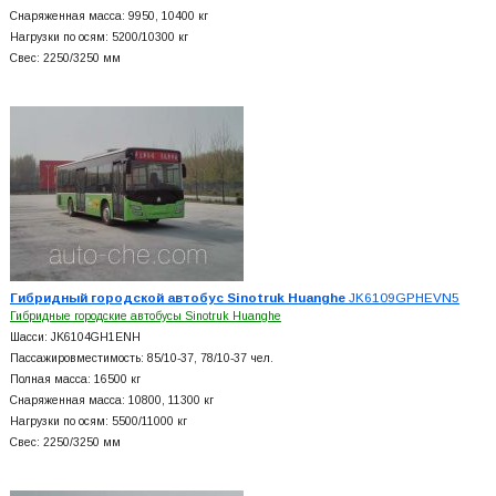
Снаряженная масса: 9950, 10400 кг
Нагрузки по осям: 5200/10300 кг
Свес: 2250/3250 мм
Гибридный городской автобус Sinotruk Huanghe
JK6109GPHEVN5
Гибридные городские автобусы Sinotruk Huanghe
Шасси: JK6104GH1ENH
Пассажировместимость: 85/10-37, 78/10-37 чел.
Полная масса: 16500 кг
Снаряженная масса: 10800, 11300 кг
Нагрузки по осям: 5500/11000 кг
Свес: 2250/3250 мм