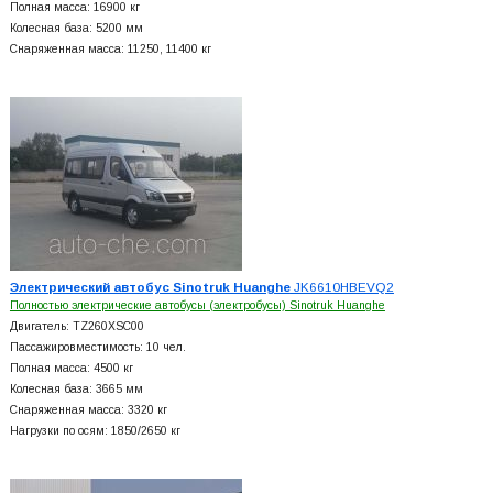
Полная масса: 16900 кг
Колесная база: 5200 мм
Снаряженная масса: 11250, 11400 кг
Электрический автобус Sinotruk Huanghe
JK6610HBEVQ2
Полностью электрические автобусы (электробусы) Sinotruk Huanghe
Двигатель: TZ260XSC00
Пассажировместимость: 10 чел.
Полная масса: 4500 кг
Колесная база: 3665 мм
Снаряженная масса: 3320 кг
Нагрузки по осям: 1850/2650 кг