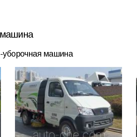
 машина
о-уборочная машина