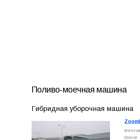
Поливо-моечная машина
Гибридная уборочная машина
Zoom
Изготов
Шасси: