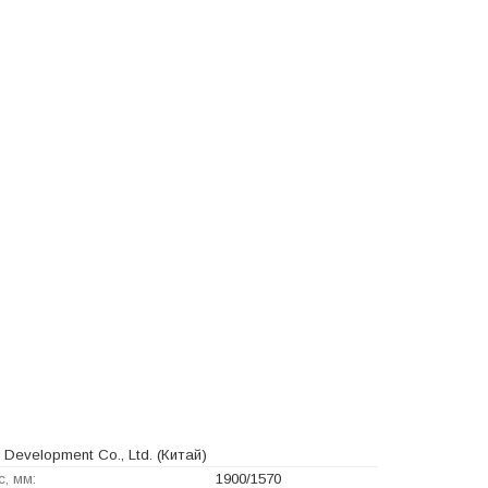
 Development Co., Ltd.
(Китай)
, мм:
1900/1570