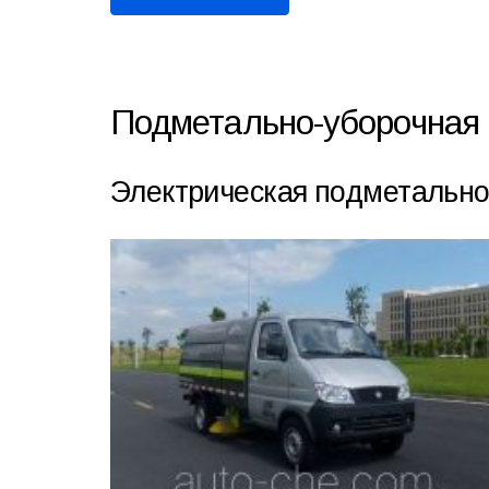
Подметально-уборочная
Электрическая подметальн