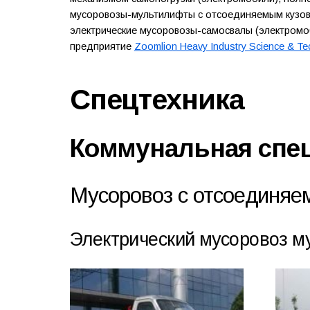
мусоровозы-мультилифты с отсоединяемым кузово
электрические мусоровозы-самосвалы (электромоб
предприятие
Zoomlion Heavy Industry Science & Te
Спецтехника
Коммунальная спе
Мусоровоз с отсоединяе
Электрический мусоровоз м