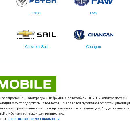
Foton
FAW
Chevrolet Sail
Changan
лектромобили, электробусы, гибридные автомобили HEV, EV, электроскутеры
мация может содержать неточности; не является публичной офертой; упомян
ьно в информационных целях и принадлежат их владельцам. Содержимое все
акой-либо коммерческой деятельностью.
ile.ru
Политика конфиденциальности