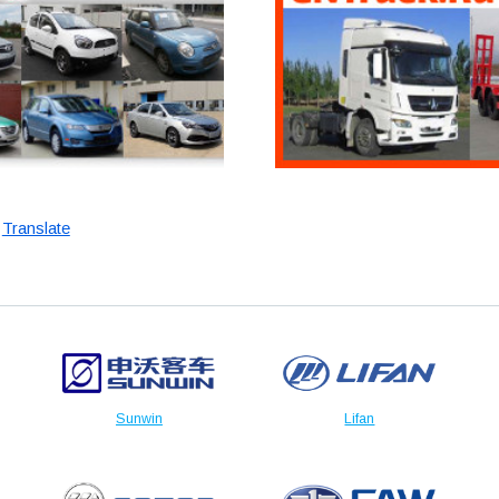
Translate
Sunwin
Lifan