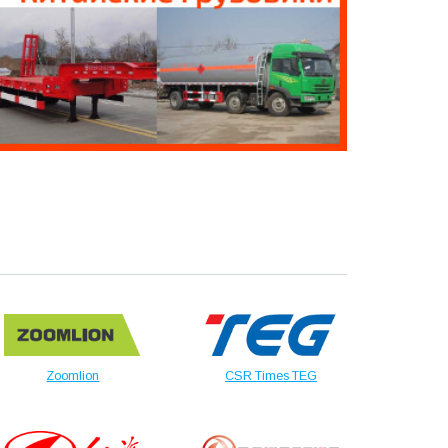
Zoomlion
CSR Times TEG