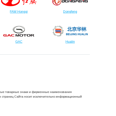
FAW Hongqi
Dongfeng
GAC
Hualin
утые товарные знаки и фирменные наименования
х страниц Сайта носит исключительно информационный