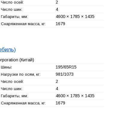
2
Число осей:
4
Число шин:
4600 × 1785 × 1435
Габариты, мм:
1679
Снаряженная масса, кг:
обиль)
rporation
(Китай)
195/65R15
Шины:
981/1073
Нагрузки по осям, кг:
2
Число осей:
4
Число шин:
4600 × 1785 × 1435
Габариты, мм:
1679
Снаряженная масса, кг: