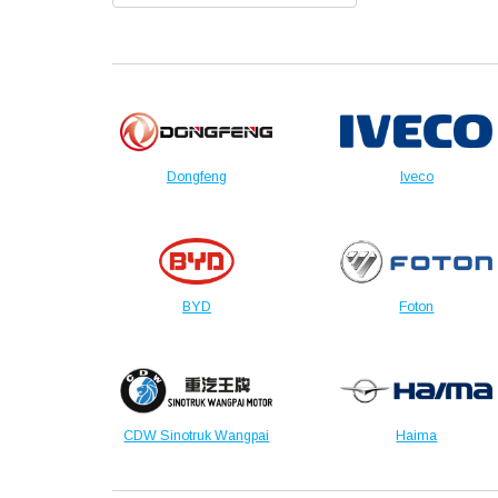
Dongfeng
Iveco
BYD
Foton
CDW Sinotruk Wangpai
Haima