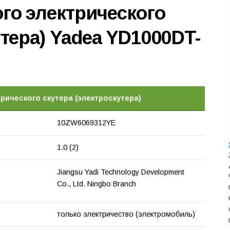
го электрического
утера) Yadea YD1000DT-
рического скутера (электроскутера)
10ZW6069312YE
1.0 (2)
Jiangsu Yadi Technology Development
Co., Ltd. Ningbo Branch
только электричество (электромобиль)