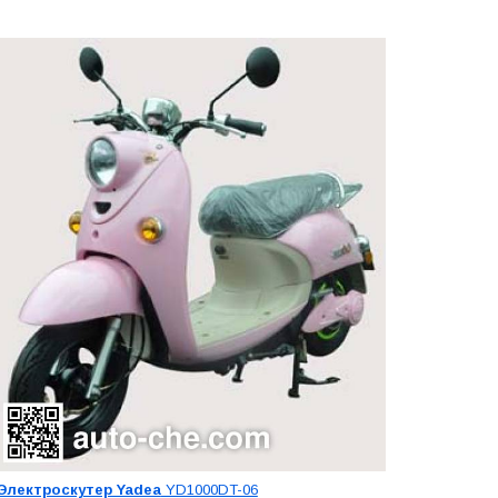
Электроскутер Yadea
YD1000DT-06