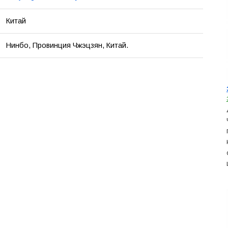
Китай
Нинбо, Провинция Чжэцзян, Китай.