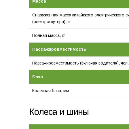
Масса
Снаряженная масса китайского электрического с
(электроскутера), кг
Полная масса, кг
Пассажировместимость
Пассажировместимость (включая водителя), чел.
База
Колесная база, мм
Колеса и шины