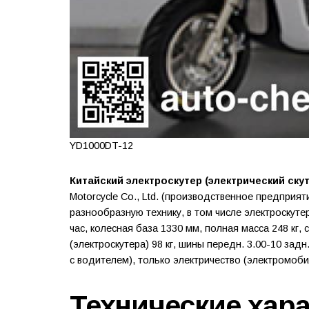
YD1000DT-12
Китайский электроскутер (электрический ску
Motorcycle Co., Ltd. (производственное предприят
разнообразную технику, в том числе электроскуте
час, колесная база 1330 мм, полная масса 248 кг,
(электроскутера) 98 кг, шины передн. 3.00-10 зад
с водителем), только электричество (электромоби
Технические хар