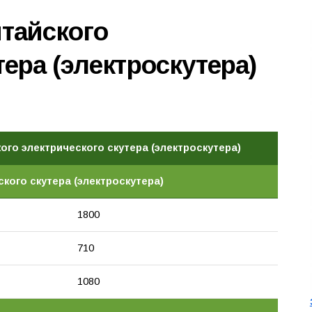
итайского
тера (электроскутера)
ого электрического скутера (электроскутера)
кого скутера (электроскутера)
1800
710
1080