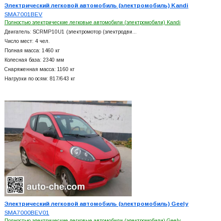
Электрический легковой автомобиль (электромобиль) Kandi
SMA7001BEV
Полностью электрические легковые автомобили (электромобили) Kandi
Двигатель: SCRMP10U1 (электромотор (электродви…
Число мест: 4 чел.
Полная масса: 1460 кг
Колесная база: 2340 мм
Снаряженная масса: 1160 кг
Нагрузки по осям: 817/643 кг
Электрический легковой автомобиль (электромобиль) Geely
SMA7000BEV01
Полностью электрические легковые автомобили (электромобили) Geely