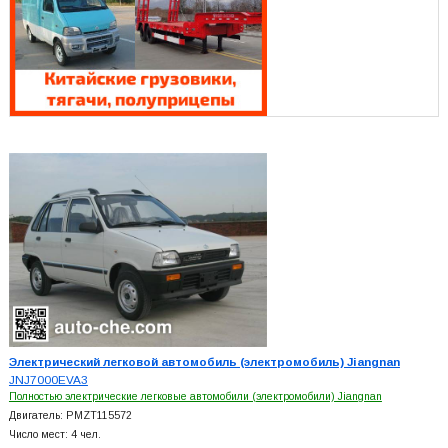
Электрический легковой автомобиль (электромобиль) Jiangnan
JNJ7000EVA3
Полностью электрические легковые автомобили (электромобили) Jiangnan
Двигатель: PMZT115572
Число мест: 4 чел.