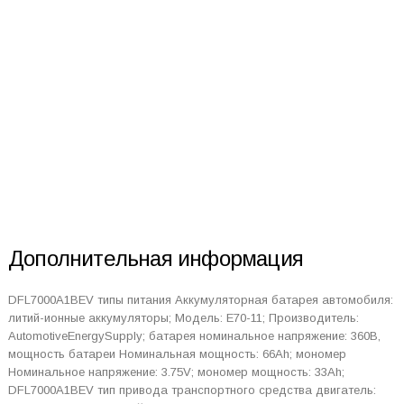
Дополнительная информация
DFL7000A1BEV типы питания Аккумуляторная батарея автомобиля:
литий-ионные аккумуляторы; Модель: E70-11; Производитель:
AutomotiveEnergySupply; батарея номинальное напряжение: 360В,
мощность батареи Номинальная мощность: 66Ah; мономер
Номинальное напряжение: 3.75V; мономер мощность: 33Ah;
DFL7000A1BEV тип привода транспортного средства двигатель: