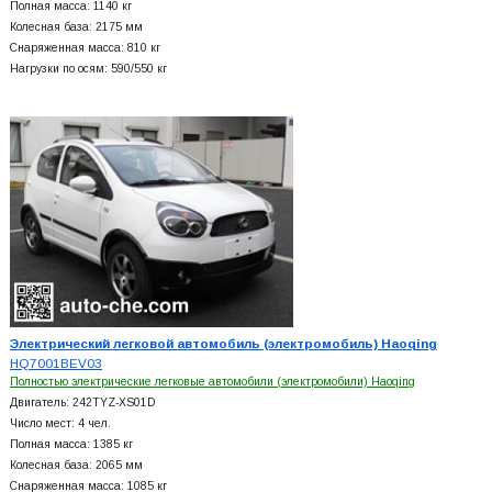
Полная масса: 1140 кг
Колесная база: 2175 мм
Снаряженная масса: 810 кг
Нагрузки по осям: 590/550 кг
Электрический легковой автомобиль (электромобиль) Haoqing
HQ7001BEV03
Полностью электрические легковые автомобили (электромобили) Haoqing
Двигатель: 242TYZ-XS01D
Число мест: 4 чел.
Полная масса: 1385 кг
Колесная база: 2065 мм
Снаряженная масса: 1085 кг