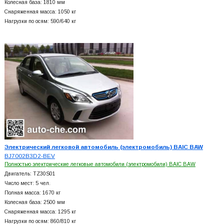
Колесная база: 1810 мм
Снаряженная масса: 1050 кг
Нагрузки по осям: 590/640 кг
Электрический легковой автомобиль (электромобиль) BAIC BAW
BJ7002B3D2-BEV
Полностью электрические легковые автомобили (электромобили) BAIC BAW
Двигатель: TZ30S01
Число мест: 5 чел.
Полная масса: 1670 кг
Колесная база: 2500 мм
Снаряженная масса: 1295 кг
Нагрузки по осям: 860/810 кг