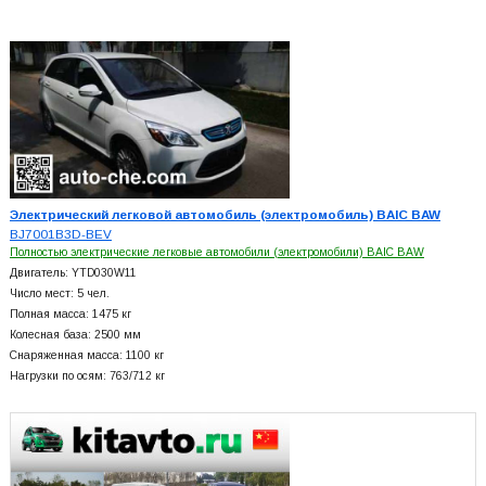
Электрический легковой автомобиль (электромобиль) BAIC BAW
BJ7001B3D-BEV
Полностью электрические легковые автомобили (электромобили) BAIC BAW
Двигатель: YTD030W11
Число мест: 5 чел.
Полная масса: 1475 кг
Колесная база: 2500 мм
Снаряженная масса: 1100 кг
Нагрузки по осям: 763/712 кг