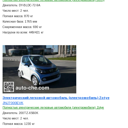
Двигатель: DY-BLDC-72-9A
Число мест: 2 чел.
Полная масса: 870 кг
Колесная база: 1765 мм
Снаряженная масса: 690 кг
Нагрузки по осям: 449/421 кг
Электрический легковой автомобиль (электромобиль) Zotye
JNJ7000EVK
Полностью электрические легковые автомобили (электромобили) Zotye
Двигатель: 200TZ-XS60K
Число мест: 2 чел.
Полная масса: 1230 кг