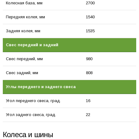
Колесная база, мм
2700
Передняя колея, мм
1540
Задняя колея, мм
1535
Свес передний и задний
Свес передний, мм
980
Свес задний, мм
808
Углы переднего и заднего свеса
Угол переднего свеса, град.
16
Угол заднего свеса, град.
22
Колеса и шины