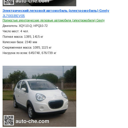
Электрический легковой автомобиль (электромобиль) Geely
JL7001BEV05
Полностью электрические легковые автомобили (электромобили) Geely
Двигатель: XQY-10-Q; HPQ10-72
Число мест: 4 чел.
Полная масса: 1385, 1415 кг
Колесная база: 2340 мм
Снаряженная масса: 1085, 1115 кг
Нагрузки по осям: 645/740, 676/739 кг