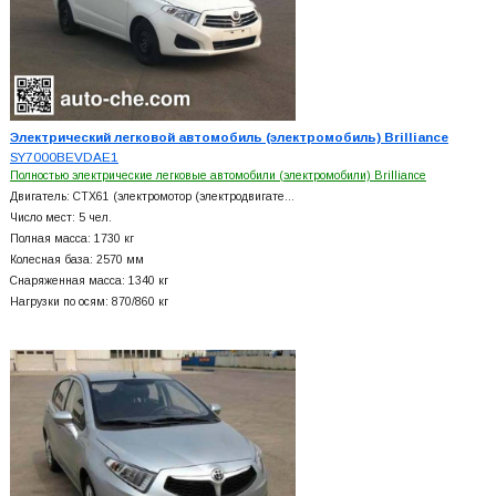
Электрический легковой автомобиль (электромобиль) Brilliance
SY7000BEVDAE1
Полностью электрические легковые автомобили (электромобили) Brilliance
Двигатель: CTX61 (электромотор (электродвигате…
Число мест: 5 чел.
Полная масса: 1730 кг
Колесная база: 2570 мм
Снаряженная масса: 1340 кг
Нагрузки по осям: 870/860 кг