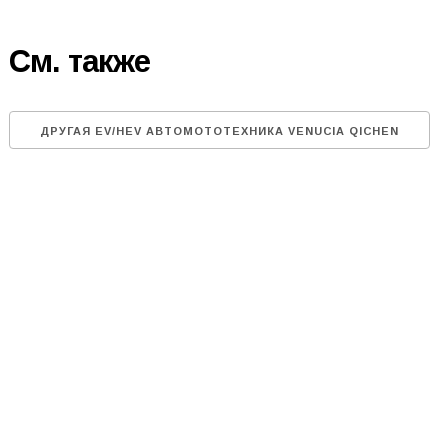
См. также
ДРУГАЯ EV/HEV АВТОМОТОТЕХНИКА VENUCIA QICHEN