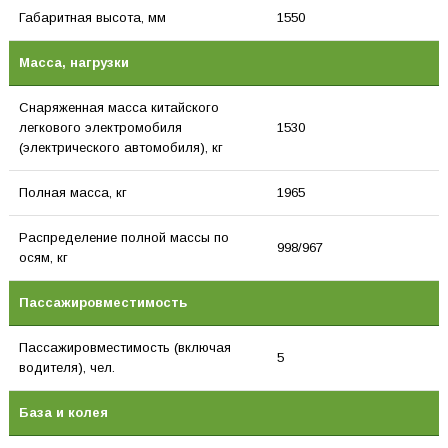
Габаритная высота, мм
1550
Масса, нагрузки
Снаряженная масса китайского
легкового электромобиля
1530
(электрического автомобиля), кг
Полная масса, кг
1965
Распределение полной массы по
998/967
осям, кг
Пассажировместимость
Пассажировместимость (включая
5
водителя), чел.
База и колея