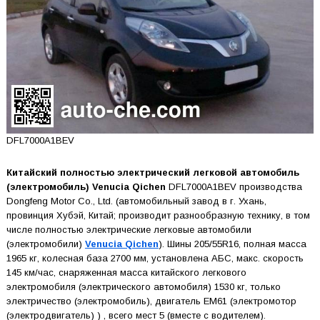
DFL7000A1BEV
Китайский полностью электрический легковой автомобиль
(электромобиль) Venucia Qichen
DFL7000A1BEV производства
Dongfeng Motor Co., Ltd. (автомобильный завод в г. Ухань,
провинция Хубэй, Китай; производит разнообразную технику, в том
числе полностью электрические легковые автомобили
(электромобили)
Venucia Qichen
). Шины 205/55R16, полная масса
1965 кг, колесная база 2700 мм, установлена АБС, макс. скорость
145 км/час, снаряженная масса китайского легкового
электромобиля (электрического автомобиля) 1530 кг, только
электричество (электромобиль), двигатель EM61 (электромотор
(электродвигатель) ) , всего мест 5 (вместе с водителем).