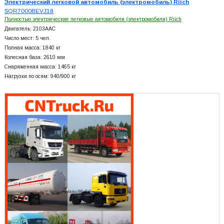
Электрический легковой автомобиль (электромобиль) Riich
SQR7000BEVJ18
Полностью электрические легковые автомобили (электромобили) Riich
Двигатель: 2103AAC
Число мест: 5 чел.
Полная масса: 1840 кг
Колесная база: 2610 мм
Снаряженная масса: 1465 кг
Нагрузки по осям: 940/900 кг