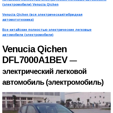
(электромобили) Venucia Qichen
Venucia Qichen (вся электрическая/гибридная
автомототехника)
Все китайские полностью электрические легковые
автомобили (электромобили)
Venucia Qichen
DFL7000A1BEV
—
электрический легковой
автомобиль (электромобиль)