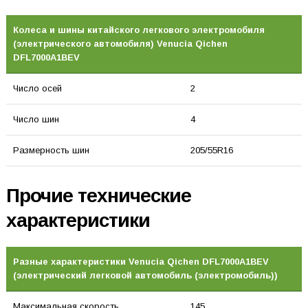
Колеса и шины китайского легкового электромобиля
(электрического автомобиля) Venucia Qichen
DFL7000A1BEV
Число осей
2
Число шин
4
Размерность шин
205/55R16
Прочие технические
характеристики
Разные характеристики Venucia Qichen DFL7000A1BEV
(электрический легковой автомобиль (электромобиль))
Максимальная скорость
145