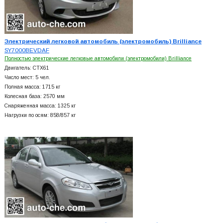
Электрический легковой автомобиль (электромобиль) Brilliance
SY7000BEVDAF
Полностью электрические легковые автомобили (электромобили) Brilliance
Двигатель: CTX61
Число мест: 5 чел.
Полная масса: 1715 кг
Колесная база: 2570 мм
Снаряженная масса: 1325 кг
Нагрузки по осям: 858/857 кг