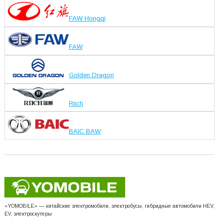
FAW Hongqi
FAW
Golden Dragon
Riich
BAIC BAW
«YOMOBILE» — китайские электромобили, электробусы, гибридные автомобили HEV,
EV, электроскутеры