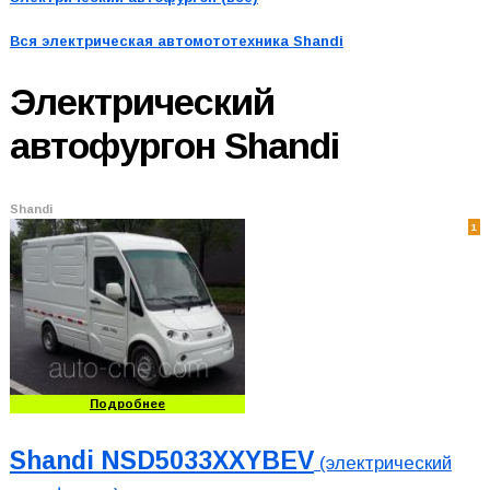
Вся электрическая автомототехника
Shandi
Электрический
автофургон
Shandi
Shandi
1
Подробнее
Shandi NSD5033XXYBEV
(электрический