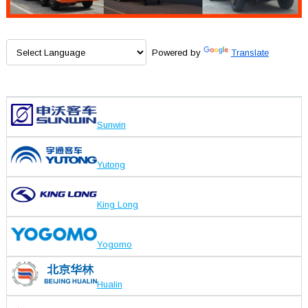
Powered by
Translate
Sunwin
Yutong
King Long
Yogomo
Hualin